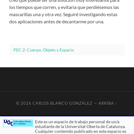
los tiempos que corren, y evitaría que perdiésemos las
mascarillas una y otra vez. Seguiré investigando estas
dos aplicaciones antes de decantarme por una.
PEC 2: Cuerpo, Objeto y Espacio
© 2026
CARLOS BLANCO GONZÁLEZ
—
ARRIBA ↑
Este es un espacio de trabajo personal de un/a
estudiante de la Universitat Oberta de Catalunya.
Cualquier contenido publicado en este espacio es