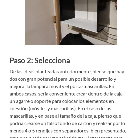
Paso 2: Selecciona
De las ideas planteadas anteriormente, pienso que hay
dos con gran potencial para un posible desarrollo y
mejora: la lámpara móvil y el porta-mascarillas. En
ambos casos, sería conveniente crear dentro de la caja
un agarre o soporte para colocar los elementos en
cuestión (móviles y mascarillas). En el caso de las
mascarillas, y en base al tamaño de la caja, pienso que
podría crearse un falso fondo de cartón y realizar por lo
menos 4 o 5 rendijas con separadores; bien presentado,
creo que puede ser una solución muy interesante para