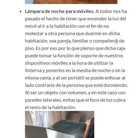
Lámpara de noche para móviles.
A todos nos ha
pasado el hecho de tener que encender la luz del
móvil al ir a la habitación con el fin de no
molestar a otra persona que duerme en dicha
habitación, sea pareja, familiar o compañer@ de
piso. Es por eso por lo que pienso que dicha caja
puede tomar la función de soporte de nuestros
dispositivos móviles a la hora de utilizar la
linterna y ponerlos en la mesita de noche o en la
misma cama, y al ser portátil se puede enfocar al
lado contrario de la persona que esté durmiendo.
Al ser un objeto con volumen, y en este caso con
paredes laterales, evitas que el foco de luz cubra
el resto de la habitación.